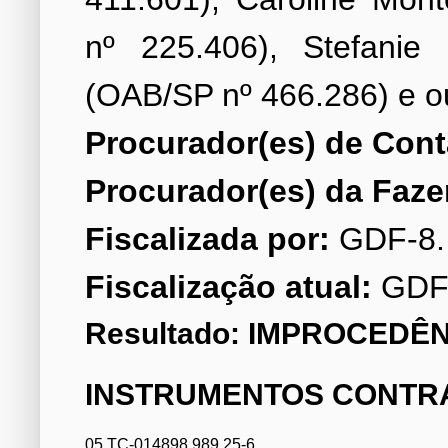
nº 225.406), Stefanie
Procurador(es) de Cont
Procurador(es) da Faze
Fiscalizada por:
Fiscalização atual:
GDF
Resultado: IMPROCEDÊN
INSTRUMENTOS CONTR
05 TC-014898.989.25-6