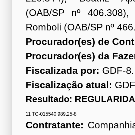
(OAB/SP nº 406.308), 
Procurador(es) de Cont
Procurador(es) da Faze
Fiscalizada por:
Fiscalização atual:
GDF
Resultado: REGULARIDA
11 TC-015540.989.25-8
Contratante:
Companhia