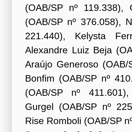
(OAB/SP nº 119.338), G
(OAB/SP nº 376.058), N
221.440), Kelysta Fer
Alexandre Luiz Beja (O
Araújo Generoso (OAB/S
Bonfim (OAB/SP nº 410.
(OAB/SP nº 411.601), 
Gurgel (OAB/SP nº 225