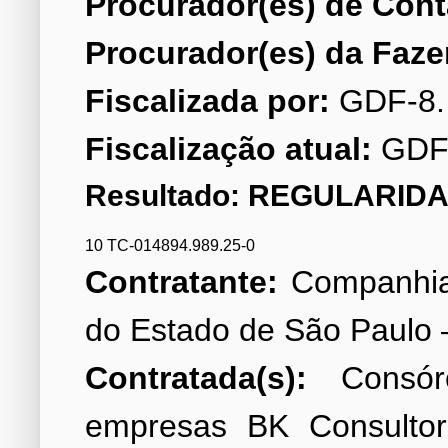
Procurador(es) de Cont
Procurador(es) da Faze
Fiscalizada por:
Fiscalização atual:
GDF
Resultado: REGULARIDA
10 TC-014894.989.25-0
Contratante:
Companhia
Contratada(s):
Consórc
empresas BK Consultori