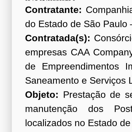
Contratante:
Companhia
Contratada(s):
Consórcio
empresas CAA Company 
de Empreendimentos Imo
Objeto:
Prestação de se
manutenção dos Po