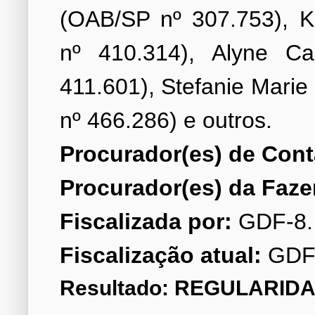
(OAB/SP nº 307.753), K
nº 410.314), Alyne C
411.601), Stefanie Mari
Procurador(es) de Cont
Procurador(es) da Faze
Fiscalizada por:
Fiscalização atual:
GDF
Resultado: REGULARIDA