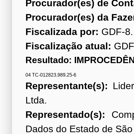
Procurador(es) de Cont
Procurador(es) da Faze
Fiscalizada por:
Fiscalização atual:
GDF
Resultado: IMPROCEDÊN
04 TC-012823.989.25-6
Representante(s):
Lider
Representado(s):
Compa