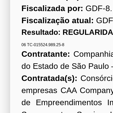
Fiscalizada por:
Fiscalização atual:
GDF
Resultado: REGULARIDA
06 TC-015524.989.25-8
Contratante:
Companhia
Contratada(s):
Consórcio
empresas CAA Company 
de Empreendimentos Imo