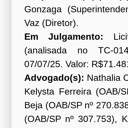
Gonzaga (Superintende
Em Julgamento:
Lici
(analisada no TC-014
Advogado(s):
Nathalia C
Kelysta Ferreira (OAB/S
Beja (OAB/SP nº 270.838
(OAB/SP nº 307.753), K