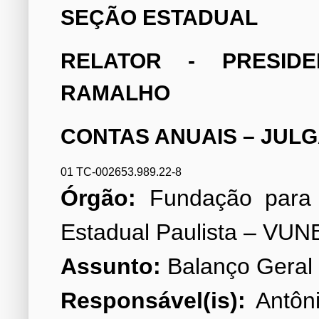
SEÇÃO ESTADUAL
RELATOR - PRESIDE
RAMALHO
CONTAS ANUAIS – JUL
01 TC-002653.989.22-8
Órgão:
Fundação para o
Assunto:
Responsável(is):
Antôni