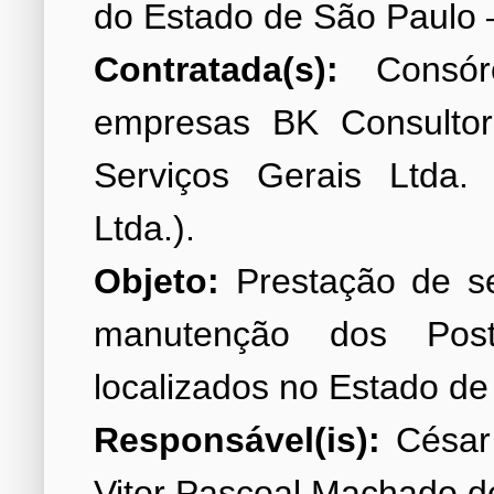
Contratada(s):
Consórc
empresas BK Consultori
Serviços Gerais Ltda.
Objeto:
Prestação de se
manutenção dos Po
Responsável(is):
César 