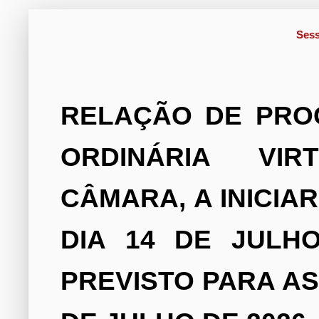
Sess
RELAÇÃO DE PRO
ORDINÁRIA VI
CÂMARA, A INICIAR
DIA 14 DE JULH
PREVISTO PARA AS 