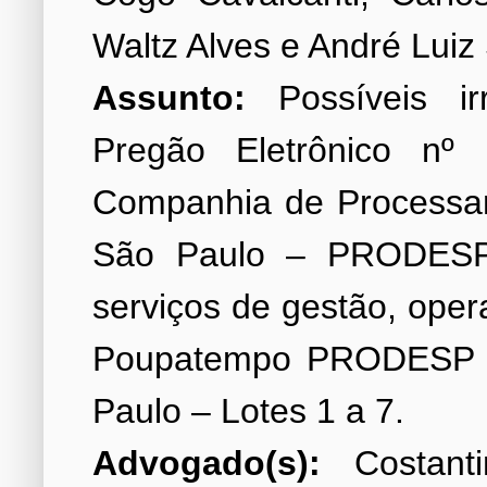
Assunto:
Possíveis ir
Pregão Eletrônico nº 
Companhia de Processa
São Paulo – PRODESP 
serviços de gestão, ope
Poupatempo PRODESP lo
Advogado(s):
Costanti