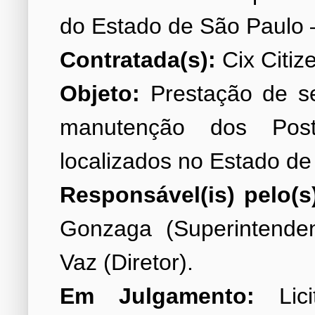
Contratada(s):
Objeto:
Prestação de se
manutenção dos Po
Responsável(is) pelo(s
Gonzaga (Superintende
Em Julgamento:
Lici