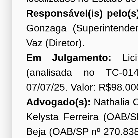
Responsável(is) pelo(s
Gonzaga (Superintende
Em Julgamento:
Lici
(analisada no TC-014
Advogado(s):
Nathalia C
Kelysta Ferreira (OAB/S
Beja (OAB/SP nº 270.838