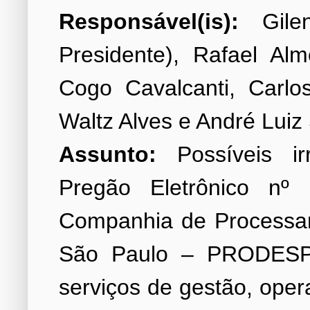
Responsável(is):
Gilen
Presidente), Rafael Al
Cogo Cavalcanti, Carlo
Assunto:
Possíveis ir
Pregão Eletrônico nº 
Companhia de Processa
São Paulo – PRODESP, 
serviços de gestão, ope