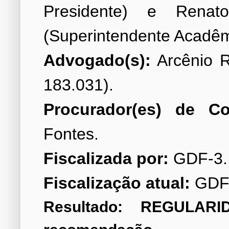
Presidente) e Renat
Advogado(s):
Arcênio R
Procurador(es) de Co
Fiscalizada por:
Fiscalização atual:
GDF
Resultado: REGULAR