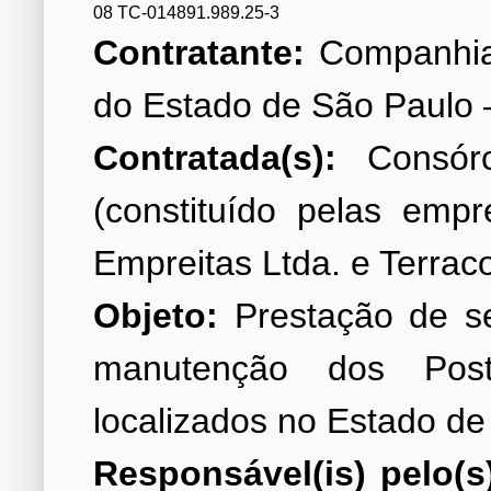
08 TC-014891.989.25-3
Contratante:
Companhia
Contratada(s):
Consórc
(constituído pelas emp
Objeto:
Prestação de se
manutenção dos Po
Responsável(is) pelo(s