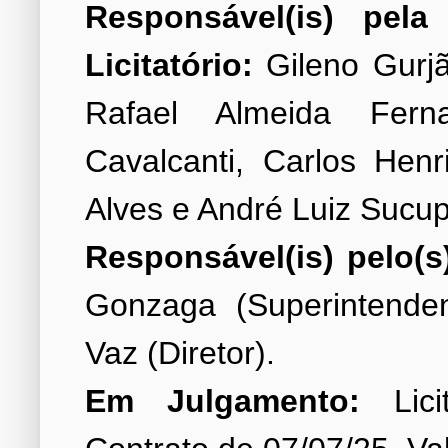
Responsável(is) pel
Licitatório:
Gileno Gurjão
Rafael Almeida Fer
Cavalcanti, Carlos Hen
Responsável(is) pelo(s
Gonzaga (Superintende
Em Julgamento:
Lici