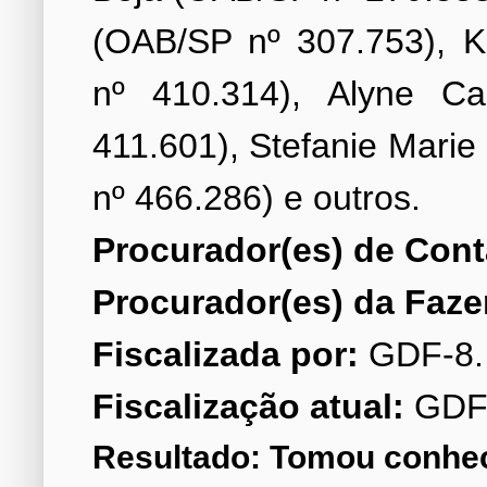
(OAB/SP nº 307.753), K
nº 410.314), Alyne C
411.601), Stefanie Mari
Procurador(es) de Cont
Procurador(es) da Faze
Fiscalizada por:
Fiscalização atual:
GDF
Resultado: Tomou conhe