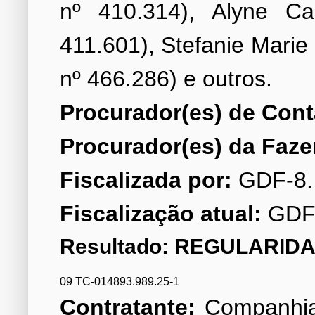
nº 410.314), Alyne C
411.601), Stefanie Mari
Procurador(es) de Cont
Procurador(es) da Faze
Fiscalizada por:
Fiscalização atual:
GDF
Resultado: REGULARIDA
09 TC-014893.989.25-1
Contratante:
Companhia