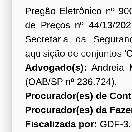
Pregão Eletrônico nº 90
de Preços nº 44/13/2025
Secretaria da Seguran
Advogado(s):
Andreia M
Procurador(es) de Cont
Procurador(es) da Faze
Fiscalizada por: