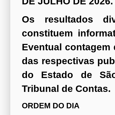
DE JULHO DE 2026.
Os resultados di
constituem informat
Eventual contagem d
das respectivas publ
do Estado de São 
Tribunal de Contas.
ORDEM DO DIA