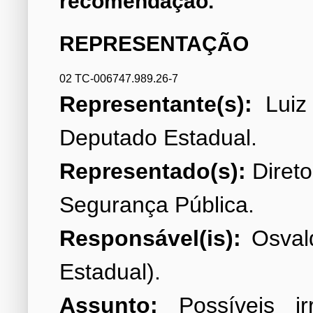
recomendação.
REPRESENTAÇÃO
02 TC-006747.989.26-7
Representante(s):
Luiz 
Representado(s):
Direto
Responsável(is):
Osvald
Assunto:
Possíveis ir