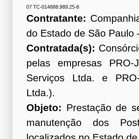
07 TC-014888.989.25-8
Contratante:
Companhia
Contratada(s):
Consórcio
pelas empresas PRO-J
Serviços Ltda. e PRO
Objeto:
Prestação de se
manutenção dos Po