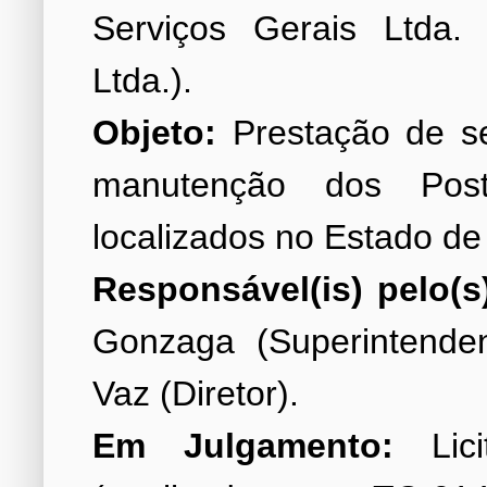
Serviços Gerais Ltda.
Objeto:
Prestação de se
manutenção dos Po
Responsável(is) pelo(s
Gonzaga (Superintende
Em Julgamento:
Lici